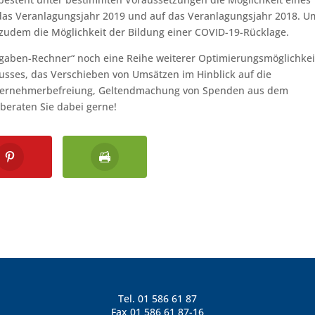
 das Veranlagungsjahr 2019 und auf das Veranlagungsjahr 2018. U
t zudem die Möglichkeit der Bildung einer COVID-19-Rücklage.
aben-Rechner“ noch eine Reihe weiterer Optimierungsmöglichkei
usses, das Verschieben von Umsätzen im Hinblick auf die
nternehmerbefreiung, Geltendmachung von Spenden aus dem
 beraten Sie dabei gerne!
Tel.
01 586 61 87
Fax 01 586 61 87-16