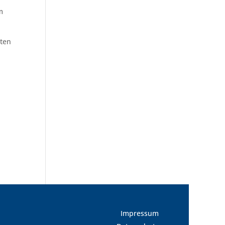
m
ten
Impressum