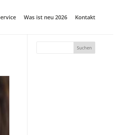
ervice
Was ist neu 2026
Kontakt