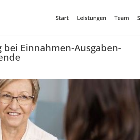
Start
Leistungen
Team
S
g bei Einnahmen-Ausgaben-
ende