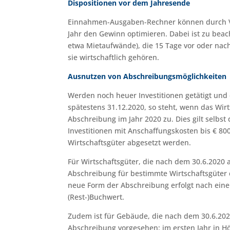
Dispositionen vor dem Jahresende
Einnahmen-Ausgaben-Rechner können durch V
Jahr den Gewinn optimieren. Dabei ist zu be
etwa Mietaufwände), die 15 Tage vor oder na
sie wirtschaftlich gehören.
Ausnutzen von Abschreibungsmöglichkeiten
Werden noch heuer Investitionen getätigt und 
spätestens 31.12.2020, so steht, wenn das Wir
Abschreibung im Jahr 2020 zu. Dies gilt selbst
Investitionen mit Anschaffungskosten bis € 800
Wirtschaftsgüter abgesetzt werden.
Für Wirtschaftsgüter, die nach dem 30.6.2020 
Abschreibung für bestimmte Wirtschaftsgüter 
neue Form der Abschreibung erfolgt nach ein
(Rest-)Buchwert.
Zudem ist für Gebäude, die nach dem 30.6.2020
Abschreibung vorgesehen: im ersten Jahr in H