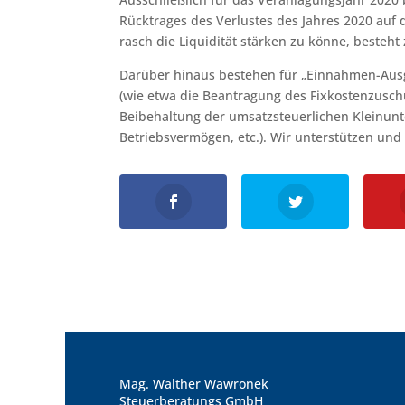
Rücktrages des Verlustes des Jahres 2020 auf
rasch die Liquidität stärken zu könne, besteh
Darüber hinaus bestehen für „Einnahmen-Ausg
(wie etwa die Beantragung des Fixkostenzusch
Beibehaltung der umsatzsteuerlichen Kleinu
Betriebsvermögen, etc.). Wir unterstützen und
Mag. Walther Wawronek
Steuerberatungs GmbH