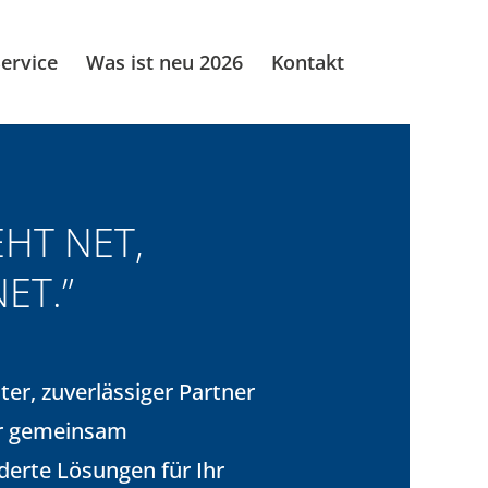
ervice
Was ist neu 2026
Kontakt
EHT NET,
NET.”
er, zuverlässiger Partner
ir gemeinsam
erte Lösungen für Ihr