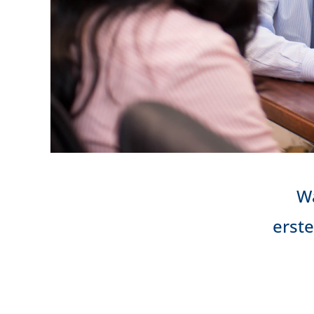
Wa
erste