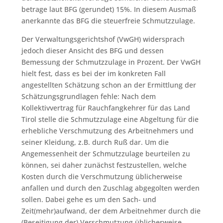
betrage laut BFG (gerundet) 15%. In diesem Ausmaß
anerkannte das BFG die steuerfreie Schmutzzulage.
Der Verwaltungsgerichtshof (VwGH) widersprach
jedoch dieser Ansicht des BFG und dessen
Bemessung der Schmutzzulage in Prozent. Der VwGH
hielt fest, dass es bei der im konkreten Fall
angestellten Schätzung schon an der Ermittlung der
Schätzungsgrundlagen fehle: Nach dem
Kollektivvertrag für Rauchfangkehrer für das Land
Tirol stelle die Schmutzzulage eine Abgeltung für die
erhebliche Verschmutzung des Arbeitnehmers und
seiner Kleidung, z.B. durch Ruß dar. Um die
Angemessenheit der Schmutzzulage beurteilen zu
können, sei daher zunächst festzustellen, welche
Kosten durch die Verschmutzung üblicherweise
anfallen und durch den Zuschlag abgegolten werden
sollen. Dabei gehe es um den Sach- und
Zeit(mehr)aufwand, der dem Arbeitnehmer durch die
(Beseitigung der) Verschmutzung üblicherweise