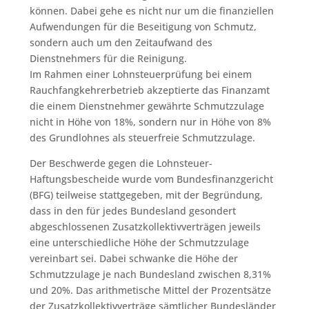
können. Dabei gehe es nicht nur um die finanziellen
Aufwendungen für die Beseitigung von Schmutz,
sondern auch um den Zeitaufwand des
Dienstnehmers für die Reinigung.
Im Rahmen einer Lohnsteuerprüfung bei einem
Rauchfangkehrerbetrieb akzeptierte das Finanzamt
die einem Dienstnehmer gewährte Schmutzzulage
nicht in Höhe von 18%, sondern nur in Höhe von 8%
des Grundlohnes als steuerfreie Schmutzzulage.
Der Beschwerde gegen die Lohnsteuer-
Haftungsbescheide wurde vom Bundesfinanzgericht
(BFG) teilweise stattgegeben, mit der Begründung,
dass in den für jedes Bundesland gesondert
abgeschlossenen Zusatzkollektivverträgen jeweils
eine unterschiedliche Höhe der Schmutzzulage
vereinbart sei. Dabei schwanke die Höhe der
Schmutzzulage je nach Bundesland zwischen 8,31%
und 20%. Das arithmetische Mittel der Prozentsätze
der Zusatzkollektivverträge sämtlicher Bundesländer