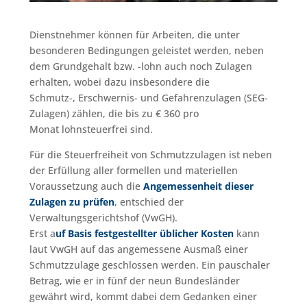
Dienstnehmer können für Arbeiten, die unter
besonderen Bedingungen geleistet werden, neben
dem Grundgehalt bzw. -lohn auch noch Zulagen
erhalten, wobei dazu insbesondere die
Schmutz-, Erschwernis- und Gefahrenzulagen (SEG-
Zulagen) zählen, die bis zu € 360 pro
Monat lohnsteuerfrei sind.
Für die Steuerfreiheit von Schmutzzulagen ist neben
der Erfüllung aller formellen und materiellen
Voraussetzung auch die
Angemessenheit dieser
Zulagen zu prüfen
, entschied der
Verwaltungsgerichtshof (VwGH).
Erst a
uf Basis festgestellter üblicher Kosten
kann
laut VwGH auf das angemessene Ausmaß einer
Schmutzzulage geschlossen werden. Ein pauschaler
Betrag, wie er in fünf der neun Bundesländer
gewährt wird, kommt dabei dem Gedanken einer