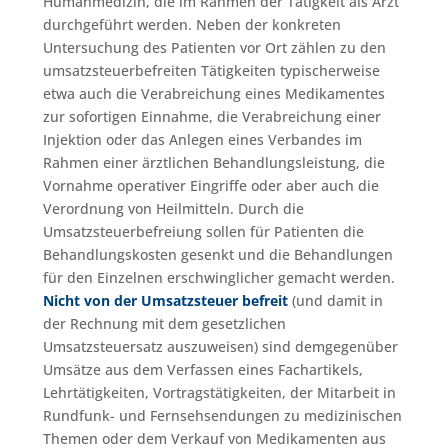
Humanmedizin, die im Rahmen der Tätigkeit als Arzt
durchgeführt werden. Neben der konkreten
Untersuchung des Patienten vor Ort zählen zu den
umsatzsteuerbefreiten Tätigkeiten typischerweise
etwa auch die Verabreichung eines Medikamentes
zur sofortigen Einnahme, die Verabreichung einer
Injektion oder das Anlegen eines Verbandes im
Rahmen einer ärztlichen Behandlungsleistung, die
Vornahme operativer Eingriffe oder aber auch die
Verordnung von Heilmitteln. Durch die
Umsatzsteuerbefreiung sollen für Patienten die
Behandlungskosten gesenkt und die Behandlungen
für den Einzelnen erschwinglicher gemacht werden.
Nicht von der Umsatzsteuer befreit
(und damit in
der Rechnung mit dem gesetzlichen
Umsatzsteuersatz auszuweisen) sind demgegenüber
Umsätze aus dem Verfassen eines Fachartikels,
Lehrtätigkeiten, Vortragstätigkeiten, der Mitarbeit in
Rundfunk- und Fernsehsendungen zu medizinischen
Themen oder dem Verkauf von Medikamenten aus