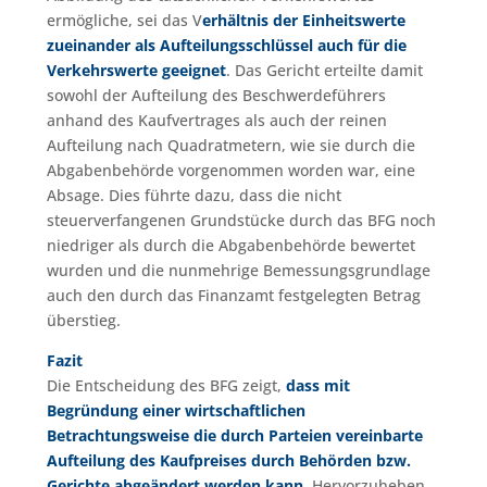
ermögliche, sei das V
erhältnis der Einheitswerte
zueinander als Aufteilungsschlüssel auch für die
Verkehrswerte geeignet
. Das Gericht erteilte damit
sowohl der Aufteilung des Beschwerdeführers
anhand des Kaufvertrages als auch der reinen
Aufteilung nach Quadratmetern, wie sie durch die
Abgabenbehörde vorgenommen worden war, eine
Absage. Dies führte dazu, dass die nicht
steuerverfangenen Grundstücke durch das BFG noch
niedriger als durch die Abgabenbehörde bewertet
wurden und die nunmehrige Bemessungsgrundlage
auch den durch das Finanzamt festgelegten Betrag
überstieg.
Fazit
Die Entscheidung des BFG zeigt,
dass mit
Begründung einer wirtschaftlichen
Betrachtungsweise die durch Parteien vereinbarte
Aufteilung des Kaufpreises durch Behörden bzw.
Gerichte abgeändert werden kann
. Hervorzuheben