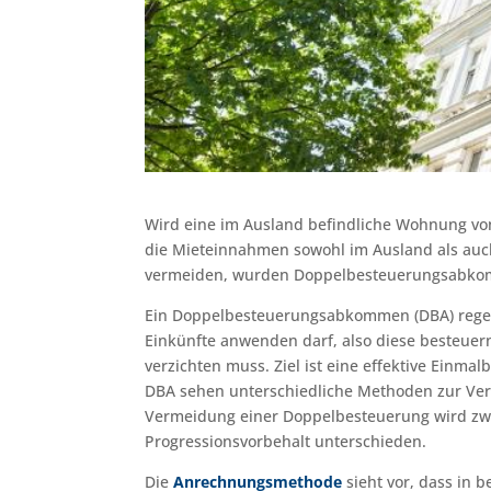
Wird eine im Ausland befindliche Wohnung von
die Mieteinnahmen sowohl im Ausland als auc
vermeiden, wurden Doppelbesteuerungsabko
Ein Doppelbesteuerungsabkommen (DBA) regelt,
Einkünfte anwenden darf, also diese besteuern
verzichten muss. Ziel ist eine effektive Einma
DBA sehen unterschiedliche Methoden zur Ver
Vermeidung einer Doppelbesteuerung wird z
Progressionsvorbehalt unterschieden.
Die
Anrechnungsmethode
sieht vor, dass in b