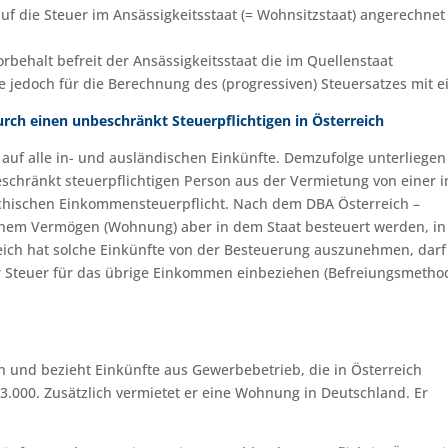
uf die Steuer im Ansässigkeitsstaat (= Wohnsitzstaat) angerechnet
rbehalt befreit der Ansässigkeitsstaat die im Quellenstaat
e jedoch für die Berechnung des (progressiven) Steuersatzes mit e
ch einen unbeschränkt Steuerpflichtigen in Österreich
 auf alle in- und ausländischen Einkünfte. Demzufolge unterliegen
eschränkt steuerpflichtigen Person aus der Vermietung von einer i
chischen Einkommensteuerpflicht. Nach dem DBA Österreich –
hem Vermögen (Wohnung) aber in dem Staat besteuert werden, in
eich hat solche Einkünfte von der Besteuerung auszunehmen, darf
er Steuer für das übrige Einkommen einbeziehen (Befreiungsmetho
ch und bezieht Einkünfte aus Gewerbebetrieb, die in Österreich
23.000. Zusätzlich vermietet er eine Wohnung in Deutschland. Er