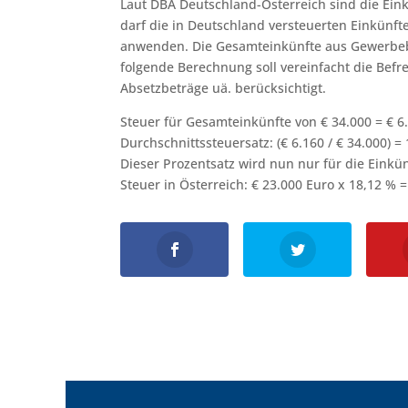
Laut DBA Deutschland-Österreich sind die Eink
darf die in Deutschland versteuerten Einkünft
anwenden. Die Gesamteinkünfte aus Gewerbebe
folgende Berechnung soll vereinfacht die Bef
Absetzbeträge uä. berücksichtigt.
Steuer für Gesamteinkünfte von € 34.000 = € 6
Durchschnittssteuersatz: (€ 6.160 / € 34.000) =
Dieser Prozentsatz wird nun nur für die Eink
Steuer in Österreich: € 23.000 Euro x 18,12 % =