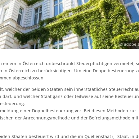
 einem in Österreich unbeschränkt Steuerpflichtigen vermietet, s
h in Österreich zu berücksichtigen. Um eine Doppelbesteuerung z
mmen abgeschlossen.
 welcher der beiden Staaten sein innerstaatliches Steuerrecht a
 darf, und welcher Staat ganz oder teilweise auf seine Besteueru
lbesteuerung.
meidung einer Doppelbesteuerung vor. Bei diesen Methoden zur
wischen der Anrechnungsmethode und der Befreiungsmethode mit
eiden Staaten besteuert wird und die im Quellenstaat (= Staat, in 