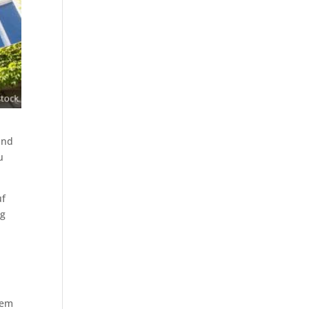
ind
u
uf
ng
dem