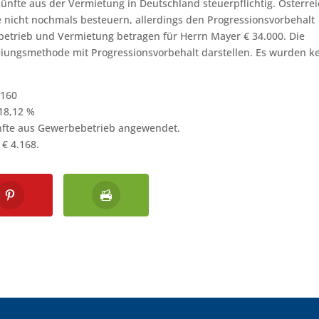
ünfte aus der Vermietung in Deutschland steuerpflichtig. Österre
e nicht nochmals besteuern, allerdings den Progressionsvorbehalt
trieb und Vermietung betragen für Herrn Mayer € 34.000. Die
reiungsmethode mit Progressionsvorbehalt darstellen. Es wurden k
.160
 18,12 %
ünfte aus Gewerbebetrieb angewendet.
 € 4.168.