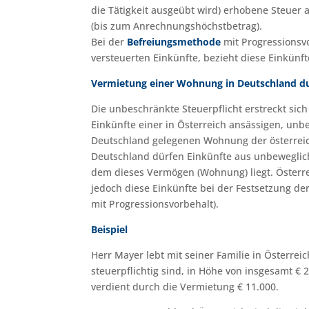
die Tätigkeit ausgeübt wird) erhobene Steuer a
(bis zum Anrechnungshöchstbetrag).
Bei der
Befreiungsmethode
mit Progressionsvo
versteuerten Einkünfte, bezieht diese Einkünft
Vermietung einer Wohnung in Deutschland dur
Die unbeschränkte Steuerpflicht erstreckt sich
Einkünfte einer in Österreich ansässigen, unb
Deutschland gelegenen Wohnung der österrei
Deutschland dürfen Einkünfte aus unbeweglic
dem dieses Vermögen (Wohnung) liegt. Österr
jedoch diese Einkünfte bei der Festsetzung d
mit Progressionsvorbehalt).
Beispiel
Herr Mayer lebt mit seiner Familie in Österrei
steuerpflichtig sind, in Höhe von insgesamt € 
verdient durch die Vermietung € 11.000.