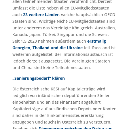
allen teilnehmenden Staaten veröffentlicht. Derzeit
umfasst die Liste neben allen EU-Mitgliedsstaaten
auch
23 weitere Länder
, welche hauptsächlich OECD-
Staaten sind. Wichtige Nicht-EU-Mitgliedstaaten sind
unter anderem das Vereinigte Königreich, Australien,
Kanada, Japan, Türkei, Singapur und die Schweiz.
Seit 1.5.2023 nehmen außerdem auch
erstmalig
Georgien, Thailand und die Ukraine
teil. Russland ist
weiterhin aufgelistet, der Informationsaustausch ist
jedoch derzeit ausgesetzt. Die Vereinigten Staaten
und China sind keine Teilnahmestaaten.
„Sanierungsbedarf“ klären
Die österreichische KESt auf Kapitalerträge wird
lediglich von inländischen depotführenden Stellen
einbehalten und an das Finanzamt abgeführt.
Kapitalerträge auf ausländischen Depots oder Konten
sind daher in der Einkommenssteuererklärung
anzugeben und (auch) in Österreich zu versteuern.
Ergeben sich
Divergenzen zwischen den Daten aus