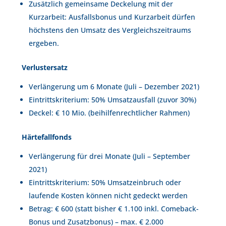
Zusätzlich gemeinsame Deckelung mit der
Kurzarbeit: Ausfallsbonus und Kurzarbeit dürfen
höchstens den Umsatz des Vergleichszeitraums
ergeben.
Verlustersatz
Verlängerung um 6 Monate (Juli – Dezember 2021)
Eintrittskriterium: 50% Umsatzausfall (zuvor 30%)
Deckel: € 10 Mio. (beihilfenrechtlicher Rahmen)
Härtefallfonds
Verlängerung für drei Monate (Juli – September
2021)
Eintrittskriterium: 50% Umsatzeinbruch oder
laufende Kosten können nicht gedeckt werden
Betrag: € 600 (statt bisher € 1.100 inkl. Comeback-
Bonus und Zusatzbonus) – max. € 2.000