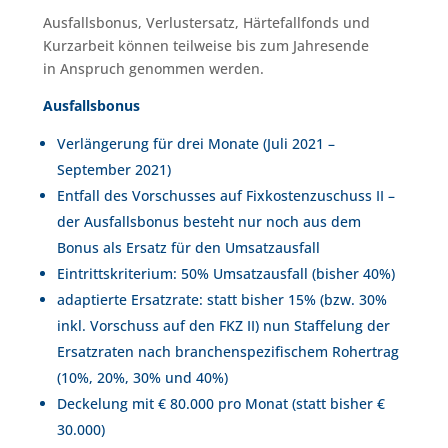
Ausfallsbonus, Verlustersatz, Härtefallfonds und
Kurzarbeit können teilweise bis zum Jahresende
in Anspruch genommen werden.
Ausfallsbonus
Verlängerung für drei Monate (Juli 2021 –
September 2021)
Entfall des Vorschusses auf Fixkostenzuschuss II –
der Ausfallsbonus besteht nur noch aus dem
Bonus als Ersatz für den Umsatzausfall
Eintrittskriterium: 50% Umsatzausfall (bisher 40%)
adaptierte Ersatzrate: statt bisher 15% (bzw. 30%
inkl. Vorschuss auf den FKZ II) nun Staffelung der
Ersatzraten nach branchenspezifischem Rohertrag
(10%, 20%, 30% und 40%)
Deckelung mit € 80.000 pro Monat (statt bisher €
30.000)