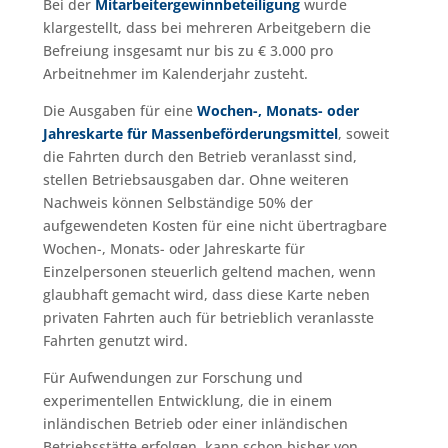
Bei der
Mitarbeitergewinnbeteiligung
wurde
klargestellt, dass bei mehreren Arbeitgebern die
Befreiung insgesamt nur bis zu € 3.000 pro
Arbeitnehmer im Kalenderjahr zusteht.
Die Ausgaben für eine
Wochen-, Monats- oder
Jahreskarte für Massenbeförderungsmittel
, soweit
die Fahrten durch den Betrieb veranlasst sind,
stellen Betriebsausgaben dar. Ohne weiteren
Nachweis können Selbständige 50% der
aufgewendeten Kosten für eine nicht übertragbare
Wochen-, Monats- oder Jahreskarte für
Einzelpersonen steuerlich geltend machen, wenn
glaubhaft gemacht wird, dass diese Karte neben
privaten Fahrten auch für betrieblich veranlasste
Fahrten genutzt wird.
Für Aufwendungen zur Forschung und
experimentellen Entwicklung, die in einem
inländischen Betrieb oder einer inländischen
Betriebsstätte erfolgen, kann schon bisher von