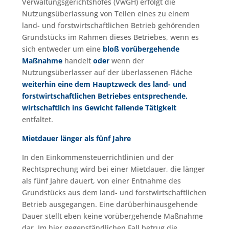
Verwaltungsgerichtshofes (VwGH) erfolgt die
Nutzungsüberlassung von Teilen eines zu einem
land- und forstwirtschaftlichen Betrieb gehörenden
Grundstücks im Rahmen dieses Betriebes, wenn es
sich entweder um eine
bloß vorübergehende
Maßnahme
handelt
oder
wenn der
Nutzungsüberlasser auf der überlassenen Fläche
weiterhin eine dem Hauptzweck des land- und
forstwirtschaftlichen Betriebes entsprechende,
wirtschaftlich ins Gewicht fallende Tätigkeit
entfaltet.
Mietdauer länger als fünf Jahre
In den Einkommensteuerrichtlinien und der
Rechtsprechung wird bei einer Mietdauer, die länger
als fünf Jahre dauert, von einer Entnahme des
Grundstücks aus dem land- und forstwirtschaftlichen
Betrieb ausgegangen. Eine darüberhinausgehende
Dauer stellt eben keine vorübergehende Maßnahme
dar. Im hier gegenständlichen Fall betrug die