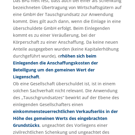
Das BFG hielt fest, dass auch bei einer als Schenkung
bezeichneten Übertragung von Wirtschaftsgütern auf
eine GmbH der Tauschgrundsatz zur Anwendung
kommt. Dies gilt auch dann, wenn die Einlage in eine
überschuldete GmbH erfolgt. Beim Einlegenden
kommt es zu einer Veräußerung, bei der
Körperschaft zu einer Anschaffung. Da keine neuen
Anteile ausgegeben wurden (keine Kapitalerhöhung
durchgeführt wurde), e
rhöhen sich beim
Einlegenden die Anschaffungskosten der
Beteiligung um den gemeinen Wert der
Liegenschaft
.
Ob eine Gesellschaft überschuldet ist, ist in einem
solchen Sachverhalt nicht relevant. Die Anwendung
des „Tauschgrundsatzes“ bewirkt auf der Ebene des
einlegenden Gesellschafters einen
einkommensteuerrechtlichen Verkaufserlös in der
Höhe des gemeinen Werts des eingebrachten
Grundstücks
, ungeachtet des Vorliegens einer
zivilrechtlichen Schenkung und ungeachtet des