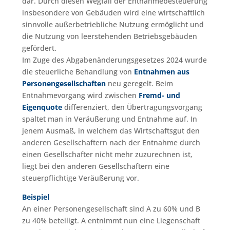
dar. Durch diesen Wegfall der Entnahmebesteuerung
insbesondere von Gebäuden wird eine wirtschaftlich
sinnvolle außerbetriebliche Nutzung ermöglicht und
die Nutzung von leerstehenden Betriebsgebäuden
gefördert.
Im Zuge des Abgabenänderungsgesetzes 2024 wurde
die steuerliche Behandlung von
Entnahmen aus
Personengesellschaften
neu geregelt. Beim
Entnahmevorgang wird zwischen
Fremd- und
Eigenquote
differenziert, den Übertragungsvorgang
spaltet man in Veräußerung und Entnahme auf. In
jenem Ausmaß, in welchem das Wirtschaftsgut den
anderen Gesellschaftern nach der Entnahme durch
einen Gesellschafter nicht mehr zuzurechnen ist,
liegt bei den anderen Gesellschaftern eine
steuerpflichtige Veräußerung vor.
Beispiel
An einer Personengesellschaft sind A zu 60% und B
zu 40% beteiligt. A entnimmt nun eine Liegenschaft