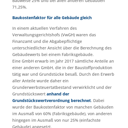
Bauweise 25% und bei allen anderen Gebäuden
71,25%.
Baukostenfaktor für alle Gebäude gleich
In einem aktuellen Verfahren des
Verwaltungsgerichtshofs (VwGH) waren das
Finanzamt und die Abgabepflichtige
unterschiedlicher Ansicht über die Berechnung des
Gebäudewerts bei einem Fabriksgebäude.
Eine GmbH erwarb im Jahr 2017 sämtliche Anteile an
einer anderen GmbH, die in der Baustoffproduktion
tätig war und Grundstücke besaß. Durch den Erwerb
aller Anteile wurde daher ein
Grunderwerbsteuertatbestand verwirklicht und der
Grundstückswert
anhand der
Grundstückswertverordnung berechnet
. Dabei
wurde der Baukostenfaktor von manchen Gebäuden
im Ausmaß von 60% (Fabriksgebäude), von anderen
hingegen im Ausmaß von nur 25% (einfachste
Gebäude) angesetzt.