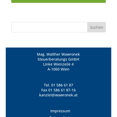
Mag. Walther Wawronek
Steuerberatungs GmbH
Linke Wienzeile 4
A-1060 Wien
Tel.
01 586 61 87
Fax 01 586 61 87-16
kanzlei@wawronek.at
Impressum