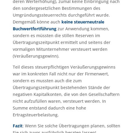
deren Werterhöhung), zumal keine Einbringung nach
den sondergesetzlichen Bestimmungen des
Umgründungssteuerrechts durchgeführt wurde.
Demgemäß könne auch
keine steuerneutrale
Buchwertfortführung
zur Anwendung kommen,
sondern es müssten die stillen Reserven im
Übertragungszeitpunkt ermittelt und seitens der
vormaligen Mitunternehmer versteuert werden
(Veräußerungsgewinn).
Teil dieses steuerpflichtigen Veräußerungsgewinns
war im konkreten Fall nicht nur der Firmenwert,
sondern es mussten auch die zum
Übertragungszeitpunkt bestehenden Stände der
negativen Kapitalkonten, die von den Gesellschaftern
nicht aufzufüllen waren, versteuert werden. In
Summe entstand dadurch eine hohe
Ertragsteuerbelastung.
Fazit
: Wenn Sie solche Übertragungen planen, sollten
Sie sich zuvor ausführlich beraten lassen!