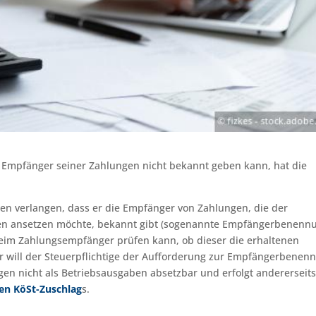
 Empfänger seiner Zahlungen nicht bekannt geben kann, hat die
n verlangen, dass er die Empfänger von Zahlungen, die der
aben ansetzen möchte, bekannt gibt (sogenannte Empfängerbenennu
beim Zahlungsempfänger prüfen kann, ob dieser die erhaltenen
 will der Steuerpflichtige der Aufforderung zur Empfängerbenen
gen nicht als Betriebsausgaben absetzbar und erfolgt andererseit
gen KöSt-Zuschlag
s.