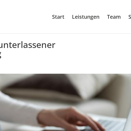
Start
Leistungen
Team
S
unterlassener
g