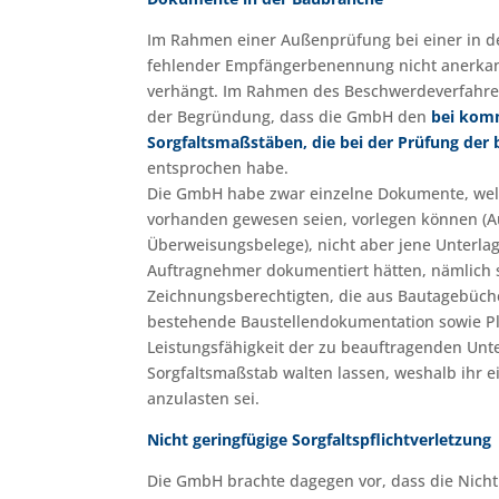
Im Rahmen einer Außenprüfung bei einer in 
fehlender Empfängerbenennung nicht anerkann
verhängt. Im Rahmen des Beschwerdeverfahren
der Begründung, dass die GmbH den
bei komm
Sorgfaltsmaßstäben, die bei der Prüfung de
entsprochen habe.
Die GmbH habe zwar einzelne Dokumente, wel
vorhanden gewesen seien, vorlegen können (
Überweisungsbelege), nicht aber jene Unterlag
Auftragnehmer dokumentiert hätten, nämlich sc
Zeichnungsberechtigten, die aus Bautagebüch
bestehende Baustellendokumentation sowie Pl
Leistungsfähigkeit der zu beauftragenden Unt
Sorgfaltsmaßstab walten lassen, weshalb ihr 
anzulasten sei.
Nicht geringfügige Sorgfaltspflichtverletzung
Die GmbH brachte dagegen vor, dass die Nich