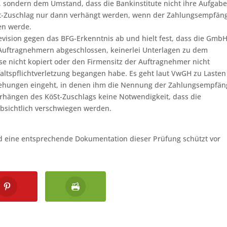
n, sondern dem Umstand, dass die Bankinstitute nicht ihre Aufgab
-Zuschlag nur dann verhängt werden, wenn der Zahlungsempfän
en werde.
vision gegen das BFG-Erkenntnis ab und hielt fest, dass die Gmb
n Auftragnehmern abgeschlossen, keinerlei Unterlagen zu dem
e nicht kopiert oder den Firmensitz der Auftragnehmer nicht
faltspflichtverletzung begangen habe. Es geht laut VwGH zu Lasten
iehungen eingeht, in denen ihm die Nennung der Zahlungsempfän
Verhängen des KöSt-Zuschlags keine Notwendigkeit, dass die
sichtlich verschwiegen werden.
d eine entsprechende Dokumentation dieser Prüfung schützt vor