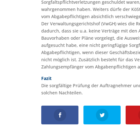
Sorgfaltspflichtverletzungen geschuldet ware
wahrgenommen haben. Weiters dürfe der KöSt
vom Abgabepflichtigen absichtlich verschwieg
Der Verwaltungsgerichtshof (VwGH) wies die Re
dadurch, dass sie u.a. keine Verträge mit de
Bauvorhaben oder Pläne vorgelegt, die Ausweis
aufgesucht habe, eine nicht geringfügige Sorg
Abgabepflichtigen, wenn dieser Geschäftsbez
nicht möglich ist. Zusätzlich besteht für das 
Zahlungsempfänger vom Abgabenpflichtigen ab
Fazit
Die sorgfältige Prüfung der Auftragnehmer un
solchen Nachteilen.