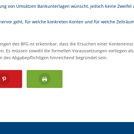
ng von Umsätzen Bankunterlagen wünscht, jedoch keine Zweifel 
hervor geht, für welche konkreten Konten und für welche Zeiträu
ngen des BFG ist erkennbar, dass die Ersuchen einer Konteneins
. Es müssen sowohl die formellen Voraussetzungen vorliegen als
en des Abgabepflichtigen hinreichend begründet sein.