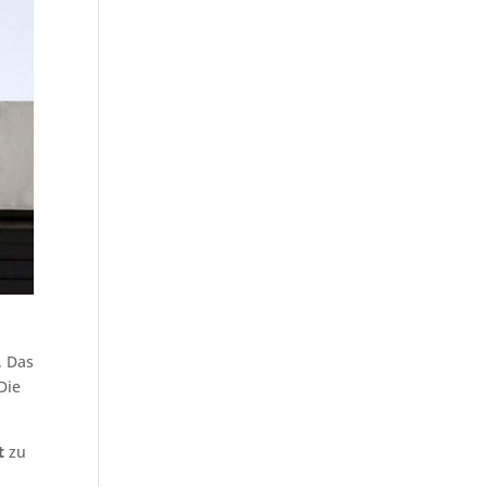
. Das
Die
t
zu