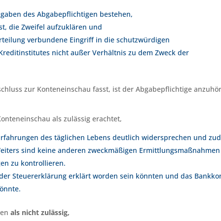
Angaben des Abgabepflichtigen bestehen,
st, die Zweifel aufzuklären und
erteilung verbundene Eingriff in die schutzwürdigen
editinstitutes nicht außer Verhältnis zu dem Zweck der
chluss zur Konteneinschau fasst, ist der Abgabepflichtige anzuhö
onteneinschau als zulässig erachtet,
Erfahrungen des täglichen Lebens deutlich widersprechen und zu
 Weiters sind keine anderen zweckmäßigen Ermittlungsmaßnahmen
en zu kontrollieren.
der Steuererklärung erklärt worden sein könnten und das Bankko
önnte.
gen
als nicht zulässig,