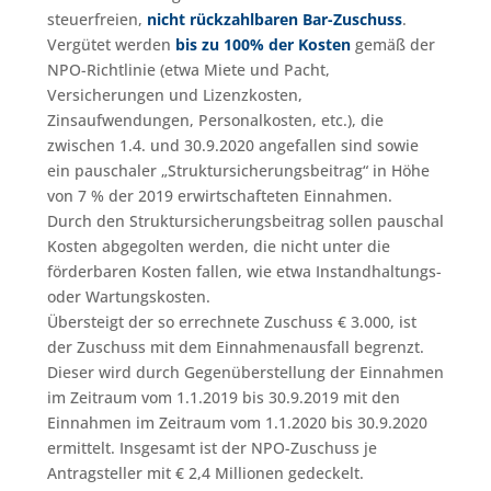
steuerfreien,
nicht rückzahlbaren Bar-Zuschuss
.
Vergütet werden
bis zu 100% der Kosten
gemäß der
NPO-Richtlinie (etwa Miete und Pacht,
Versicherungen und Lizenzkosten,
Zinsaufwendungen, Personalkosten, etc.), die
zwischen 1.4. und 30.9.2020 angefallen sind sowie
ein pauschaler „Struktursicherungsbeitrag“ in Höhe
von 7 % der 2019 erwirtschafteten Einnahmen.
Durch den Struktursicherungsbeitrag sollen pauschal
Kosten abgegolten werden, die nicht unter die
förderbaren Kosten fallen, wie etwa Instandhaltungs-
oder Wartungskosten.
Übersteigt der so errechnete Zuschuss € 3.000, ist
der Zuschuss mit dem Einnahmenausfall begrenzt.
Dieser wird durch Gegenüberstellung der Einnahmen
im Zeitraum vom 1.1.2019 bis 30.9.2019 mit den
Einnahmen im Zeitraum vom 1.1.2020 bis 30.9.2020
ermittelt. Insgesamt ist der NPO-Zuschuss je
Antragsteller mit € 2,4 Millionen gedeckelt.