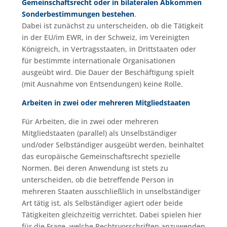
Gemeinschaftsrecht oder in bilateralen Abkommen
Sonderbestimmungen bestehen
.
Dabei ist zunächst zu unterscheiden, ob die Tätigkeit
in der EU/im EWR, in der Schweiz, im Vereinigten
Königreich, in Vertragsstaaten, in Drittstaaten oder
für bestimmte internationale Organisationen
ausgeübt wird. Die Dauer der Beschäftigung spielt
(mit Ausnahme von Entsendungen) keine Rolle.
Arbeiten in zwei oder mehreren Mitgliedstaaten
Für Arbeiten, die in zwei oder mehreren
Mitgliedstaaten (parallel) als Unselbständiger
und/oder Selbständiger ausgeübt werden, beinhaltet
das europäische Gemeinschaftsrecht spezielle
Normen. Bei deren Anwendung ist stets zu
unterscheiden, ob die betreffende Person in
mehreren Staaten ausschließlich in unselbständiger
Art tätig ist, als Selbständiger agiert oder beide
Tätigkeiten gleichzeitig verrichtet. Dabei spielen hier
für die Frage, welche Rechtsvorschriften anzuwenden