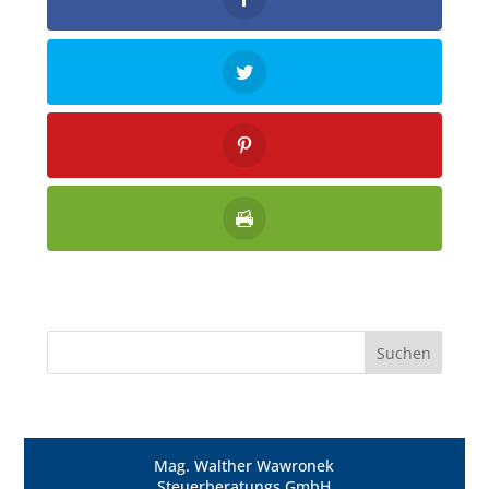
Mag. Walther Wawronek
Steuerberatungs GmbH