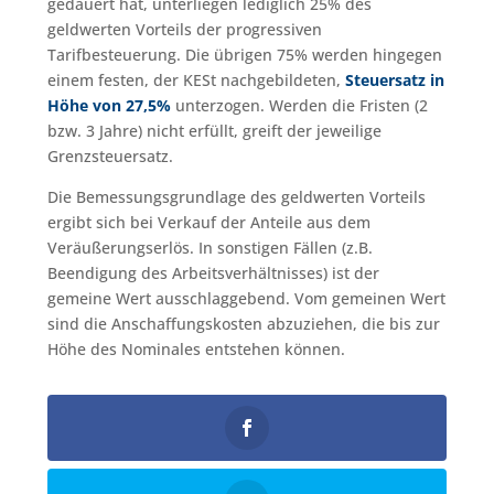
gedauert hat, unterliegen lediglich 25% des
geldwerten Vorteils der progressiven
Tarifbesteuerung. Die übrigen 75% werden hingegen
einem festen, der KESt nachgebildeten,
Steuersatz in
Höhe von 27,5%
unterzogen. Werden die Fristen (2
bzw. 3 Jahre) nicht erfüllt, greift der jeweilige
Grenzsteuersatz.
Die Bemessungsgrundlage des geldwerten Vorteils
ergibt sich bei Verkauf der Anteile aus dem
Veräußerungserlös. In sonstigen Fällen (z.B.
Beendigung des Arbeitsverhältnisses) ist der
gemeine Wert ausschlaggebend. Vom gemeinen Wert
sind die Anschaffungskosten abzuziehen, die bis zur
Höhe des Nominales entstehen können.