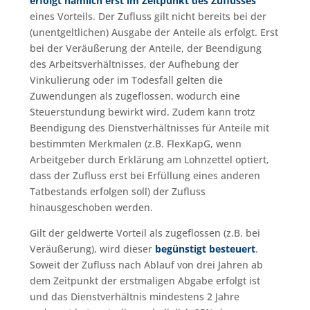
erfolgt nämlich erst im Zeitpunkt des Zuflusses
eines Vorteils. Der Zufluss gilt nicht bereits bei der
(unentgeltlichen) Ausgabe der Anteile als erfolgt. Erst
bei der Veräußerung der Anteile, der Beendigung
des Arbeitsverhältnisses, der Aufhebung der
Vinkulierung oder im Todesfall gelten die
Zuwendungen als zugeflossen, wodurch eine
Steuerstundung bewirkt wird. Zudem kann trotz
Beendigung des Dienstverhältnisses für Anteile mit
bestimmten Merkmalen (z.B. FlexKapG, wenn
Arbeitgeber durch Erklärung am Lohnzettel optiert,
dass der Zufluss erst bei Erfüllung eines anderen
Tatbestands erfolgen soll) der Zufluss
hinausgeschoben werden.
Gilt der geldwerte Vorteil als zugeflossen (z.B. bei
Veräußerung), wird dieser
begünstigt besteuert
.
Soweit der Zufluss nach Ablauf von drei Jahren ab
dem Zeitpunkt der erstmaligen Abgabe erfolgt ist
und das Dienstverhältnis mindestens 2 Jahre