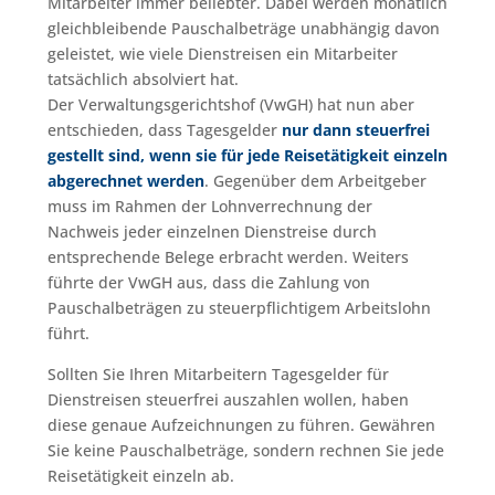
Mitarbeiter immer beliebter. Dabei werden monatlich
gleichbleibende Pauschalbeträge unabhängig davon
geleistet, wie viele Dienstreisen ein Mitarbeiter
tatsächlich absolviert hat.
Der Verwaltungsgerichtshof (VwGH) hat nun aber
entschieden, dass Tagesgelder
nur dann steuerfrei
gestellt sind, wenn sie für jede Reisetätigkeit einzeln
abgerechnet werden
. Gegenüber dem Arbeitgeber
muss im Rahmen der Lohnverrechnung der
Nachweis jeder einzelnen Dienstreise durch
entsprechende Belege erbracht werden. Weiters
führte der VwGH aus, dass die Zahlung von
Pauschalbeträgen zu steuerpflichtigem Arbeitslohn
führt.
Sollten Sie Ihren Mitarbeitern Tagesgelder für
Dienstreisen steuerfrei auszahlen wollen, haben
diese genaue Aufzeichnungen zu führen. Gewähren
Sie keine Pauschalbeträge, sondern rechnen Sie jede
Reisetätigkeit einzeln ab.