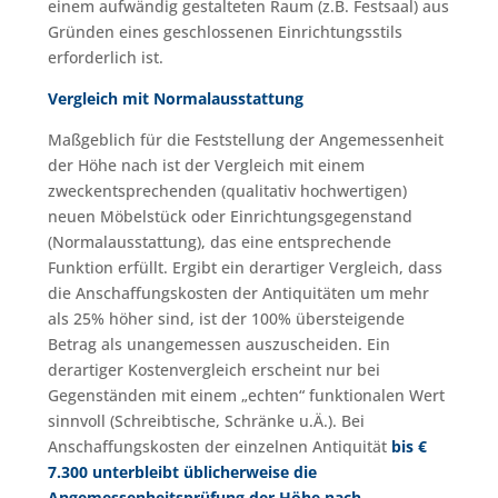
einem aufwändig gestalteten Raum (z.B. Festsaal) aus
Gründen eines geschlossenen Einrichtungsstils
erforderlich ist.
Vergleich mit Normalausstattung
Maßgeblich für die Feststellung der Angemessenheit
der Höhe nach ist der Vergleich mit einem
zweckentsprechenden (qualitativ hochwertigen)
neuen Möbelstück oder Einrichtungsgegenstand
(Normalausstattung), das eine entsprechende
Funktion erfüllt. Ergibt ein derartiger Vergleich, dass
die Anschaffungskosten der Antiquitäten um mehr
als 25% höher sind, ist der 100% übersteigende
Betrag als unangemessen auszuscheiden. Ein
derartiger Kostenvergleich erscheint nur bei
Gegenständen mit einem „echten“ funktionalen Wert
sinnvoll (Schreibtische, Schränke u.Ä.). Bei
Anschaffungskosten der einzelnen Antiquität
bis €
7.300 unterbleibt üblicherweise die
Angemessenheitsprüfung der Höhe nach
.