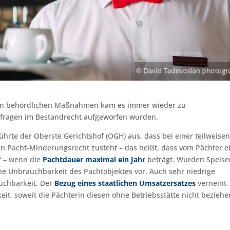
en behördlichen Maßnahmen kam es immer wieder zu
sfragen im Bestandrecht aufgeworfen wurden.
führte der Oberste Gerichtshof (OGH) aus, dass bei einer teilweisen
n Pacht-Minderungsrecht zusteht – das heißt, dass vom Pächter e
f – wenn die
Pachtdauer maximal ein Jahr
beträgt. Wurden Speise
he Unbrauchbarkeit des Pachtobjektes vor. Auch sehr niedrige
uchbarkeit. Der
Bezug eines staatlichen Umsatzersatzes
verneint
t, soweit die Pächterin diesen ohne Betriebsstätte nicht beziehe