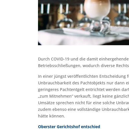
Durch COVID-19 und die damit einhergehend
Betriebsschließungen, wodurch diverse Recht
In einer jüngst veröffentlichten Entscheidung 
Unbrauchbarkeit des Pachtobjekts nur dann ei
geringeres Pachtentgelt entrichtet werden dar
„zum Mitnehmen“ verkauft, liegt keine gänzlic
Umsätze sprechen nicht für eine solche Unbra
zudem ebenso eine vollständige Unbrauchbarkei
hätte können.
Oberster Gerichtshof entschied