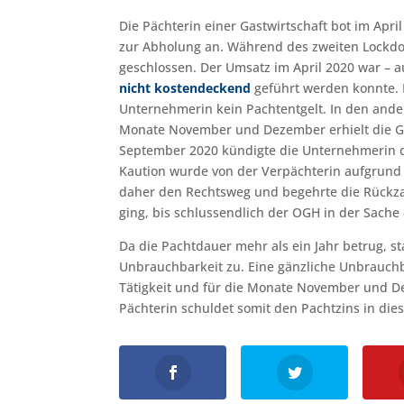
Die Pächterin einer Gastwirtschaft bot im Ap
zur Abholung an. Während des zweiten Lockd
geschlossen. Der Umsatz im April 2020 war – a
nicht kostendeckend
geführt werden konnte. 
Unternehmerin kein Pachtentgelt. In den ander
Monate November und Dezember erhielt die 
September 2020 kündigte die Unternehmerin d
Kaution wurde von der Verpächterin aufgrund d
daher den Rechtsweg und begehrte die Rückza
ging, bis schlussendlich der OGH in der Sache
Da die Pachtdauer mehr als ein Jahr betrug, s
Unbrauchbarkeit zu. Eine gänzliche Unbrauchb
Tätigkeit und für die Monate November und D
Pächterin schuldet somit den Pachtzins in die