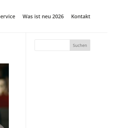
ervice
Was ist neu 2026
Kontakt