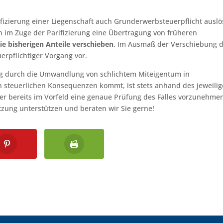
ifizierung einer Liegenschaft auch Grunderwerbsteuerpflicht ausl
n im Zuge der Parifizierung eine Übertragung von früheren
ie bisherigen Anteile verschieben
. Im Ausmaß der Verschiebung 
erpflichtiger Vorgang vor.
rung durch die Umwandlung von schlichtem Miteigentum in
 steuerlichen Konsequenzen kommt, ist stets anhand des jeweili
aher bereits im Vorfeld eine genaue Prüfung des Falles vorzunehme
zung unterstützen und beraten wir Sie gerne!