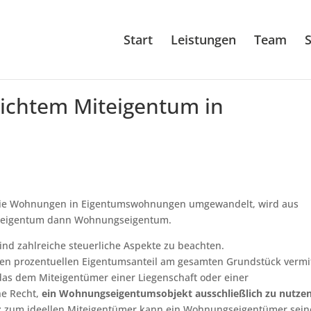
Start
Leistungen
Team
S
ichtem Miteigentum in
d die Wohnungen in Eigentumswohnungen umgewandelt, wird aus
eineigentum dann Wohnungseigentum.
d zahlreiche steuerliche Aspekte zu beachten.
nen prozentuellen Eigentumsanteil am gesamten Grundstück vermit
s dem Miteigentümer einer Liegenschaft oder einer
he Recht,
ein Wohnungseigentumsobjekt ausschließlich zu nutze
tz zum ideellen Miteigentümer kann ein Wohnungseigentümer sein