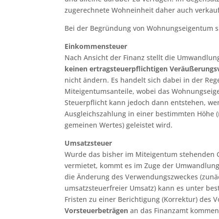
zugerechnete Wohneinheit daher auch verkauf
Bei der Begründung von Wohnungseigentum s
Einkommensteuer
Nach Ansicht der Finanz stellt die Umwandlu
keinen ertragsteuerpflichtigen Veräußerung
nicht ändern. Es handelt sich dabei in der Reg
Miteigentumsanteile, wobei das Wohnungseigent
Steuerpflicht kann jedoch dann entstehen, we
Ausgleichszahlung in einer bestimmten Höhe (
gemeinen Wertes) geleistet wird.
Umsatzsteuer
Wurde das bisher im Miteigentum stehenden 
vermietet, kommt es im Zuge der Umwandlung
die Änderung des Verwendungszweckes (zunäc
umsatzsteuerfreier Umsatz) kann es unter be
Fristen zu einer Berichtigung (Korrektur) des
Vorsteuerbeträgen
an das Finanzamt kommen