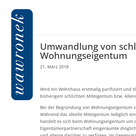
Umwandlung von schl
Wohnungseigentum
21. März 2018
Wird ein Wohnhaus erstmalig parifiziert un
bisherigem schlichten Miteigentum bzw. All
Bei der Begründung von Wohnungseigentum sin
Während das ideelle Miteigentum lediglich ei
handelt es sich beim Wohnungseigentum um da
Eigentümerpartnerschaft eingeräumte dinglic
und alleine darüber zu verfügen. Im Gegensa