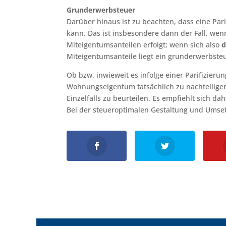
Grunderwerbsteuer
Darüber hinaus ist zu beachten, dass eine Par
kann. Das ist insbesondere dann der Fall, wen
Miteigentumsanteilen erfolgt; wenn sich also
d
Miteigentumsanteile liegt ein grunderwerbsteu
Ob bzw. inwieweit es infolge einer Parifizie
Wohnungseigentum tatsächlich zu nachteiligen
Einzelfalls zu beurteilen. Es empfiehlt sich d
Bei der steueroptimalen Gestaltung und Umset